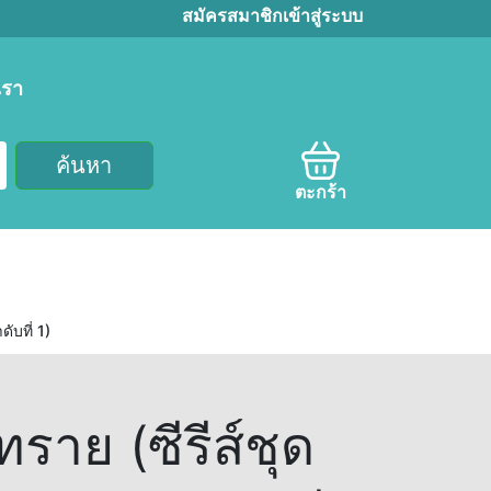
สมัครสมาชิก
เข้าสู่ระบบ
เรา
ค้นหา
ตะกร้า
ับที่ 1)
าย (ซีรีส์ชุด