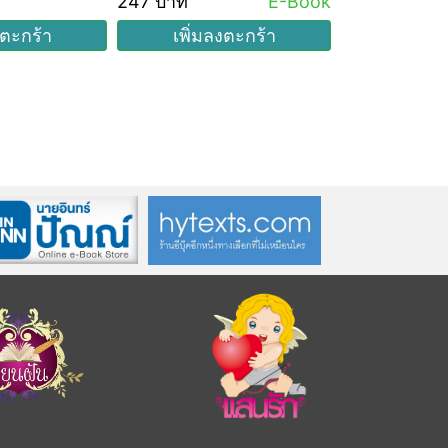
247 บาท
E-Book
533 บาท
งตะกร้า
เพิ่มลงตะกร้า
เพิ่มล