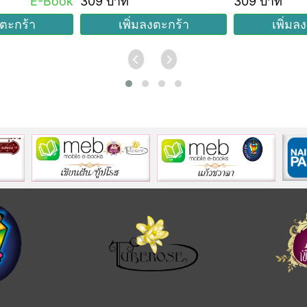
E-Book
309 บาท
309 บาท
งตะกร้า
เพิ่มลงตะกร้า
เพิ่มล