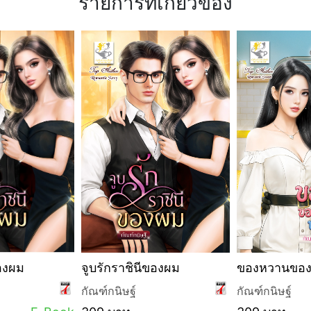
รายการที่เกี่ยวข้อง
ของผม
จูบรักราชินีของผม
ของหวานของ
กัณฑ์กนิษฐ์
กัณฑ์กนิษฐ์