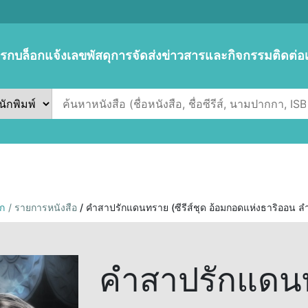
แรก
บล็อก
แจ้งเลขพัสดุการจัดส่ง
ข่าวสารและกิจกรรม
ติดต่อ
ก
/ รายการหนังสือ
/ คำสาปรักแดนทราย (ซีรีส์ชุด อ้อมกอดแห่งธาริออน ลำด
คำสาปรักแดนทร