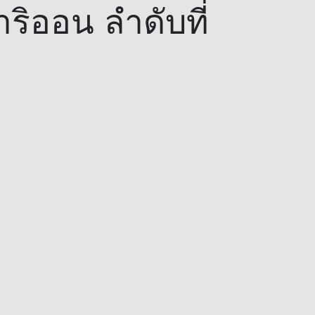
ริออน ลำดับที่