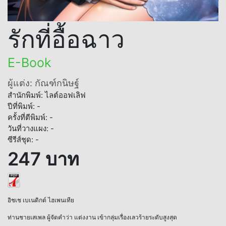
รักที่อื้อฉาว
E-Book
ผู้แต่ง: กัณฑ์กนิษฐ์
สำนักพิมพ์: ไลต์ออฟเลิฟ
ปีที่พิมพ์: -
ครั้งที่ตีพิมพ์: -
วันที่วางแผง: -
ซีรีส์ชุด: -
247 บาท
อิชเช เบเนดิกต์ ไฮเพนเทีย
ท่านชายเสเพล ผู้จัดคำว่า แต่งงาน เข้ากลุ่มเรื่องเลวร้ายระดับสูงสุด