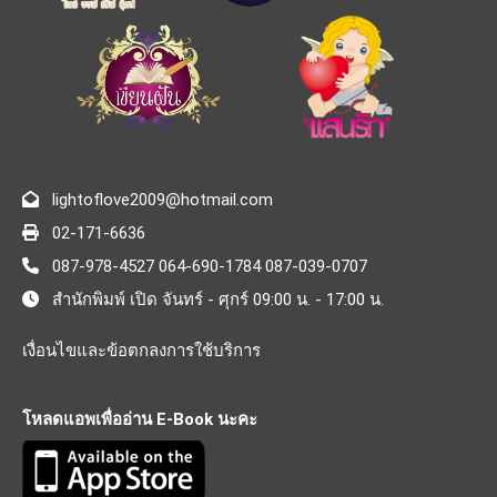
lightoflove2009@hotmail.com
02-171-6636
087-978-4527 064-690-1784 087-039-0707
สำนักพิมพ์ เปิด จันทร์ - ศุกร์ 09:00 น. - 17:00 น.
เงื่อนไขและข้อตกลงการใช้บริการ
โหลดแอพเพื่ออ่าน E-Book นะคะ