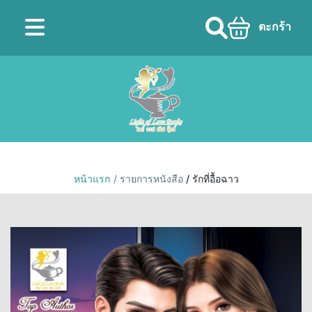
ตะกร้า
หน้าแรก
/ รายการหนังสือ
/ รักที่อื้อฉาว