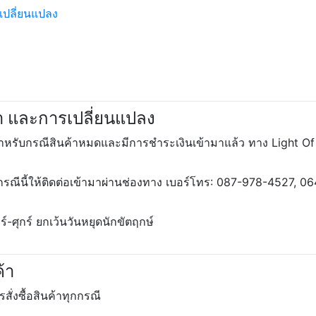
เปลี่ยนแปลง
า และการเปลี่ยนแปลง
ำหรับกรณีสินค้าหมดและมีการชำระเงินเข้ามาแล้ว ทาง Light Of
กรณีนี้ให้ติดต่อเข้ามาผ่านช่องทาง เบอร์โทร: 087-978-4527, 
์-ศุกร์ ยกเว้นวันหยุดนักขัตฤกษ์
้า
ั่งซื้อสินค้าทุกกรณี