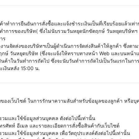
าทำการยืนยันการสั่งซื้อและแจ้งชำระเงินเป็นที่เรียบร้อยแล้วเท่าน
ำการของบริษัท( ซึ่งไม่นับรวมวันหยุดนักขัตฤกษ์ วันหยุดบริษัท
การ
นจัดส่งของบริษัทฯเป็นผู้ดำเนินการจัดส่งสินค้าให้ลูกค้า ซึ่งต
ตฤกษ์ วันหยุดบริษัท (ซึ่งจะแจ้งให้ทราบทางหน้า Web และบนหน้า
่งสินค้าในวันทำการถัดไป ซึ่งจะนับวันทำการถัดไปเป็นวันแรกในกา
ระเงินหลัง 15:00 น.
งเว็บไซต์ ในการรักษาความลับสำหรับข้อมูลของลูกค้า หรือบุคคลใ
รวมและใช้ข้อมูลส่วนบุคคล ดังต่อไปนี้เท่านั้น
์โทรศัพท์ อีเมล และรายละเอียดการสั่งซื้อสินค้ากับเว็บไซต์
วมและใช้ข้อมูลส่วนบุคคล เพื่อวัตถุประสงค์ดังต่อไปนี้เท่านั้น