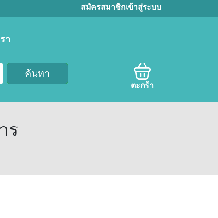
สมัครสมาชิก
เข้าสู่ระบบ
เรา
ค้นหา
ตะกร้า
การ