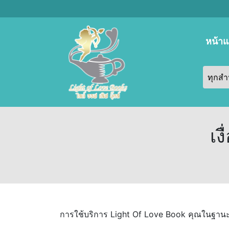
หน้า
เง
การใช้บริการ Light Of Love Book คุณในฐานะผู้ส