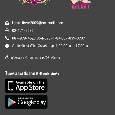
lightoflove2009@hotmail.com
02-171-6636
087-978-4527 064-690-1784 087-039-0707
สำนักพิมพ์ เปิด จันทร์ - ศุกร์ 09:00 น. - 17:00 น.
เงื่อนไขและข้อตกลงการใช้บริการ
โหลดแอพเพื่ออ่าน E-Book นะคะ