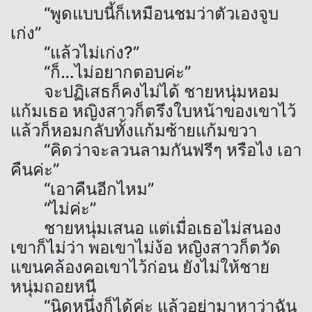
“พูดแบบนี้ก็เหมือนชมว่าตัวเองจูบ
เก่ง”
“แล้วไม่เก่ง?”
“ก็…ไม่อยากตอบค่ะ”
จะปฏิเสธก็คงไม่ได้ ชายหนุ่มหอม
แก้มเธอ หญิงสาวก็ตรึงใบหน้าของเขาไว้
แล้วก็หอมกลับทั้งแก้มซ้ายแก้มขวา
“คิดว่าจะลวนลามกันฟรีๆ หรือไง เอา
คืนค่ะ”
“เอาคืนอีกไหม”
“ไม่ค่ะ”
ชายหนุ่มเสนอ แต่เมื่อเธอไม่สนอง
เขาก็ไม่ว่า พอเขาไม่ง้อ หญิงสาวก็ตวัด
แขนคล้องคอเขาไว้ก่อน ยังไม่ให้ชาย
หนุ่มถอยหนี
“นิดหนึ่งก็ได้ค่ะ แล้วอย่ามาหาว่าฉัน