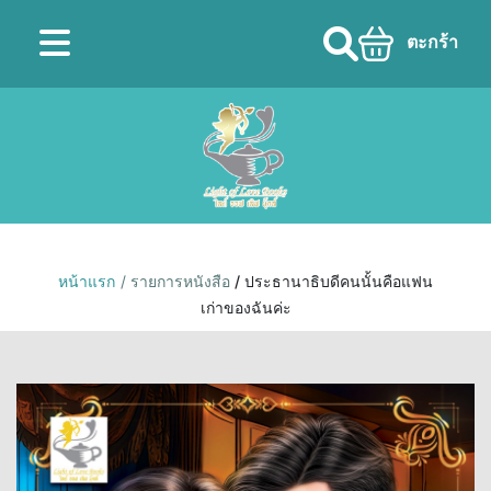
ตะกร้า
หน้าแรก
/ รายการหนังสือ
/ ประธานาธิบดีคนนั้นคือแฟน
เก่าของฉันค่ะ