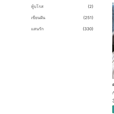
ทู้บโรส
(2)
เขียนฝัน
(251)
แสนรัก
(330)