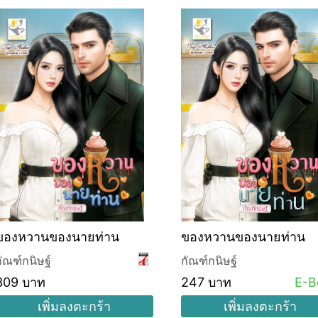
ของหวานของนายท่าน
ของหวานของนายท่าน
กัณฑ์กนิษฐ์
กัณฑ์กนิษฐ์
309 บาท
247 บาท
E-B
เพิ่มลงตะกร้า
เพิ่มลงตะกร้า