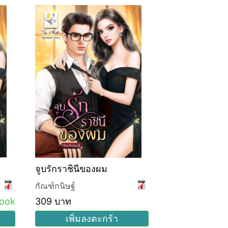
จูบรักราชินีของผม
กัณฑ์กนิษฐ์
ook
309 บาท
เพิ่มลงตะกร้า