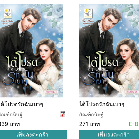
ได้โปรดรักฉันเบาๆ
ได้โปรดรักฉันเบาๆ
กัณฑ์กนิษฐ์
กัณฑ์กนิษฐ์
339 บาท
271 บาท
E-B
เพิ่มลงตะกร้า
เพิ่มลงตะกร้า