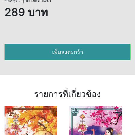
ซีรีส์ชุด: บุปผาสะท้านรัก
289 บาท
เพิ่มลงตะกร้า
รายการที่เกี่ยวข้อง