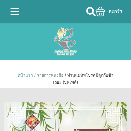
ตะกร้า
หน้าแรก
/ รายการหนังสือ
/ ท่านแม่ทัพโปรดมีลูกกับข้า
เถอะ (บุฟเฟ่ต์)