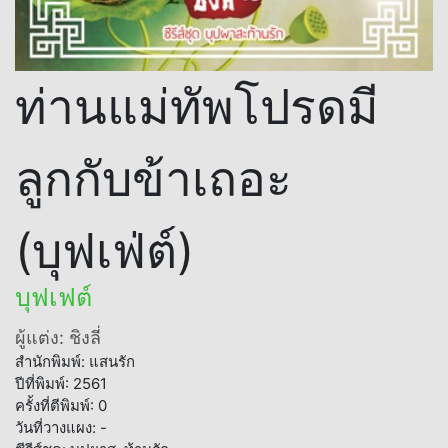
ท่านแม่ทัพโปรดมี
ลูกกับข้าเถอะ
(บุฟเฟ่ต์)
บุฟเฟต์
ผู้แต่ง: ชิงลี่
สำนักพิมพ์: แสนรัก
ปีที่พิมพ์: 2561
ครั้งที่ตีพิมพ์: 0
วันที่วางแผง: -