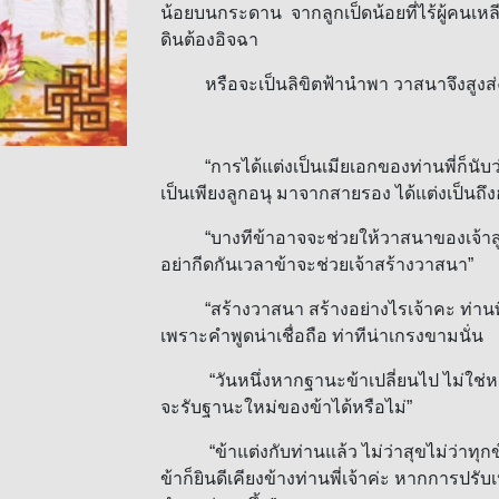
น้อยบนกระดาน จากลูกเป็ดน้อยที่ไร้ผู้คนเหลี
ดินต้องอิจฉา
หรือจะเป็นลิขิตฟ้านำพา วาสนาจึงสูงส
“การได้แต่งเป็นเมียเอกของท่านพี่ก็นับว่าเ
เป็นเพียงลูกอนุ มาจากสายรอง ได้แต่งเป็นถึงฮ
“บางทีข้าอาจจะช่วยให้วาสนาของเจ้าสูงส่ง
อย่ากีดกันเวลาข้าจะช่วยเจ้าสร้างวาสนา”
“สร้างวาสนา สร้างอย่างไรเจ้าคะ ท่านพี่มี
เพราะคำพูดน่าเชื่อถือ ท่าทีน่าเกรงขามนั่น
“วันหนึ่งหากฐานะข้าเปลี่ยนไป ไม่ใช่หยาง
จะรับฐานะใหม่ของข้าได้หรือไม่”
“ข้าแต่งกับท่านแล้ว ไม่ว่าสุขไม่ว่าทุกข์ 
ข้าก็ยินดีเคียงข้างท่านพี่เจ้าค่ะ หากการปรั