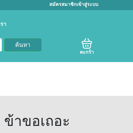
สมัครสมาชิก
เข้าสู่ระบบ
เรา
ค้นหา
ตะกร้า
า ข้าขอเถอะ