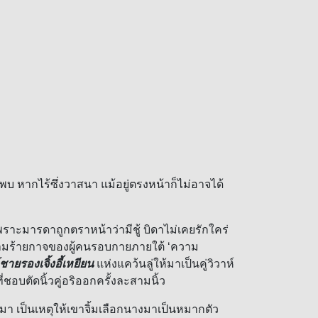
หากไร้ซึ่งวาสนา แม้อยู่ตรงหน้าก็ไม่อาจได้
ะมารดาถูกตราหน้าว่ามีชู้ บิดาไม่เคยรักใคร่
ามร้ายกาจของผู้คนรอบกายภายใต้ ‘ความ
ชายรองเจิ้งอี้เหยียน
แห่งแคว้นลู่ให้มาเป็นคู่วิวาห์
ชอบตัดนิ้วคู่อริออกครั้งละสามนิ้ว
เป็นเหตุให้เขาจิ้มเลือกนางมาเป็นหมากตัว