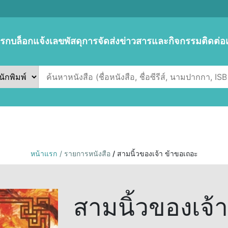
แรก
บล็อก
แจ้งเลขพัสดุการจัดส่ง
ข่าวสารและกิจกรรม
ติดต่อ
หน้าแรก
/ รายการหนังสือ
/ สามนิ้วของเจ้า ข้าขอเถอะ
สามนิ้วของเจ้