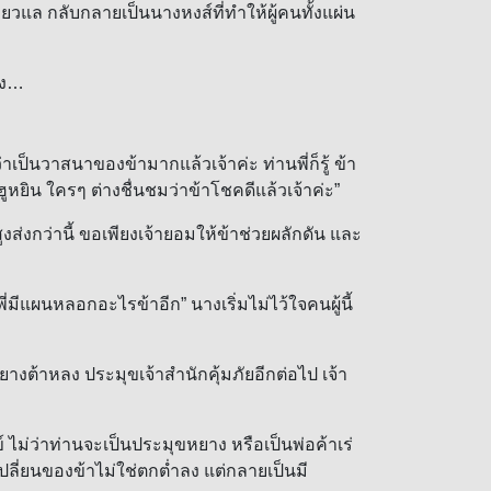
ยวแล กลับกลายเป็นนางหงส์ที่ทำให้ผู้คนทั้งแผ่น
่ง…
ป็นวาสนาของข้ามากแล้วเจ้าค่ะ ท่านพี่ก็รู้ ข้า
ูหยิน ใครๆ ต่างชื่นชมว่าข้าโชคดีแล้วเจ้าค่ะ”
กว่านี้ ขอเพียงเจ้ายอมให้ข้าช่วยผลักดัน และ
แผนหลอกอะไรข้าอีก” นางเริ่มไม่ไว้ใจคนผู้นี้
ต้าหลง ประมุขเจ้าสำนักคุ้มภัยอีกต่อไป เจ้า
ไม่ว่าท่านจะเป็นประมุขหยาง หรือเป็นพ่อค้าเร่
บเปลี่ยนของข้าไม่ใช่ตกต่ำลง แต่กลายเป็นมี