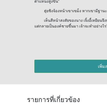
ตำแหน่งสูงขึ้น”
ฮุ่ยชิงจ้องหน้าเขาเขม็ง หากเขามีฐานะสูง
เห็นสีหน้าสงสัยของนาง เจิ้งอี้เหยียนจึงพูด
แต่กลายเป็นองค์ชายขึ้นมา เจ้าจะทำอย่างไร
เพิ่
รายการที่เกี่ยวข้อง