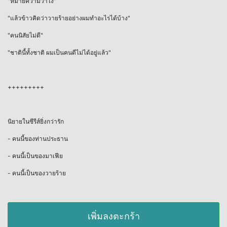
"หมายความว่าไง"
"แล้วข้าวคิดว่าวายร้ายอย่างผมทำอะไรได้บ้าง"
"คนนิสัยไม่ดี"
"ชาตินี้ทั้งชาติ ผมเป็นคนดีไม่ได้อยู่แล้ว"
+++++++++
นิยายในซีรีส์ยิ่งกว่ารัก
- คนนี้ของท่านประธาน
- คนนี้เป็นของมาเฟีย
- คนนี้เป็นของวายร้าย
เพิ่มลงตะกร้า