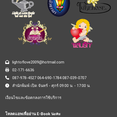
lightoflove2009@hotmail.com
02-171-6636
087-978-4527 064-690-1784 087-039-0707
สำนักพิมพ์ เปิด จันทร์ - ศุกร์ 09:00 น. - 17:00 น.
เงื่อนไขและข้อตกลงการใช้บริการ
โหลดแอพเพื่ออ่าน E-Book นะคะ