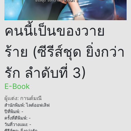
คนนี้เป็นของวาย
ร้าย (ซีรีส์ชุด ยิ่งกว่า
รัก ลำดับที่ 3)
E-Book
ผู้แต่ง: กานต์มณี
สำนักพิมพ์: ไลต์ออฟเลิฟ
ปีที่พิมพ์: -
ครั้งที่ตีพิมพ์: -
วันที่วางแผง: -
ซีรีส์ชุด: ยิ่งกว่ารัก